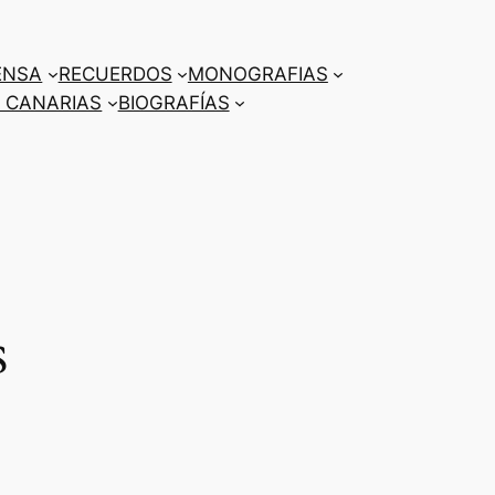
ENSA
RECUERDOS
MONOGRAFIAS
 CANARIAS
BIOGRAFÍAS
s