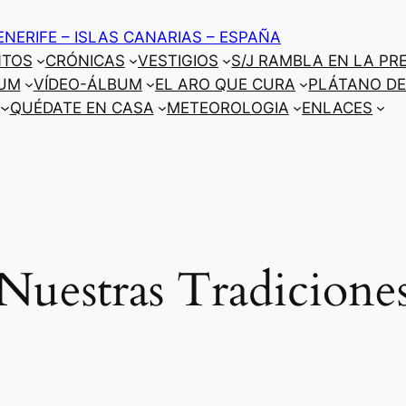
ENERIFE – ISLAS CANARIAS – ESPAÑA
NTOS
CRÓNICAS
VESTIGIOS
S/J RAMBLA EN LA PR
UM
VÍDEO-ÁLBUM
EL ARO QUE CURA
PLÁTANO DE
QUÉDATE EN CASA
METEOROLOGIA
ENLACES
Nuestras Tradicione