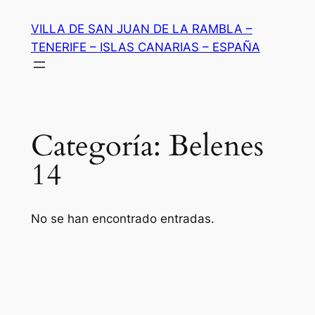
Saltar
VILLA DE SAN JUAN DE LA RAMBLA –
al
TENERIFE – ISLAS CANARIAS – ESPAÑA
contenido
Categoría:
Belenes
14
No se han encontrado entradas.