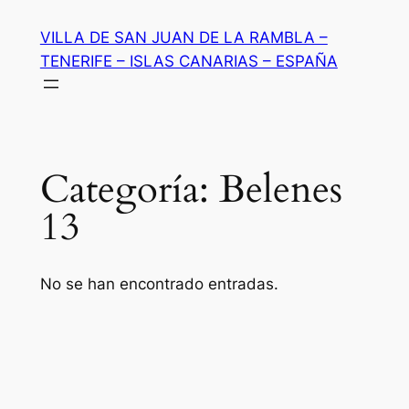
Saltar
VILLA DE SAN JUAN DE LA RAMBLA –
al
TENERIFE – ISLAS CANARIAS – ESPAÑA
contenido
Categoría:
Belenes
13
No se han encontrado entradas.