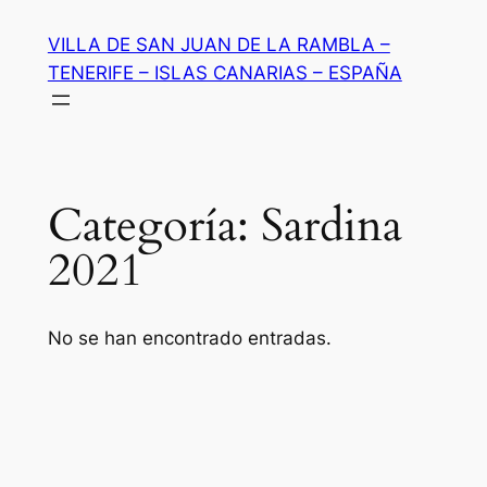
Saltar
VILLA DE SAN JUAN DE LA RAMBLA –
al
TENERIFE – ISLAS CANARIAS – ESPAÑA
contenido
Categoría:
Sardina
2021
No se han encontrado entradas.